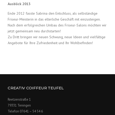
Ausblick 2013
Ende 2012 fasste Sabrina den Entschluss, als selbständige
Friseur-Meisterin in das elterliche Geschäft mit einzusteigen.
Nach dem erfolgreichen Umbau des Friseur-Salons möchten wir
jetzt gemeinsam neu durchstarten!
Zu Dritt bringen wir neuen Schwung, neue Ideen und vielfältige
Angebote für Ihre Zufriedenheit und Ihr Wohlbefinden!
CREATIV COIFFEUR TEUFEL
Reetzenstraße 1
79331 Teningen
Telefon 07641 – 54 54 6