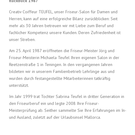
Rückblick 1987
Creativ Coiffeur TEUFEL, unser Friseur-Salon für Damen und
Herren, kann auf eine erfolgreiche Bilanz zurückblicken: Seit
mehr als 30 Jahren betreuen wir mit Liebe zum Beruf und
fachlicher Kompetenz unsere Kunden. Deren Zufriedenheit ist
unser Streben.
Am 25. April 1987 eröffneten die Friseur-Meister Jörg und
Friseur-Meisterin Michaela Teufel Ihren eigenen Salon in der
Reetzenstraße 1 in Teningen. In den vergangenen Jahren
bildeten wir in unserem Familienbetrieb Lehrlinge aus und
wurden durch festangestellte Mitarbeiterinnen tatkräftig
unterstützt.
Im Jahr 1999 trat Tochter Sabrina Teufel in dritter Generation in
den Friseurberuf ein und legte 2008 Ihre Friseur-
Meisterprüfung ab. Seither sammelte Sie Ihre Erfahrungen im In-
und Ausland, zuletzt auf der Urlaubsinsel Mallorca.