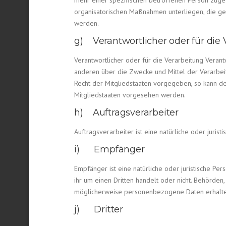
mehr einer spezifischen betroffenen Person zuge
organisatorischen Maßnahmen unterliegen, die gew
werden.
g) Verantwortlicher oder für die 
Verantwortlicher oder für die Verarbeitung Verantw
anderen über die Zwecke und Mittel der Verarbei
Recht der Mitgliedstaaten vorgegeben, so kann d
Mitgliedstaaten vorgesehen werden.
h) Auftragsverarbeiter
Auftragsverarbeiter ist eine natürliche oder juri
i) Empfänger
Empfänger ist eine natürliche oder juristische P
ihr um einen Dritten handelt oder nicht. Behörd
möglicherweise personenbezogene Daten erhalten,
j) Dritter