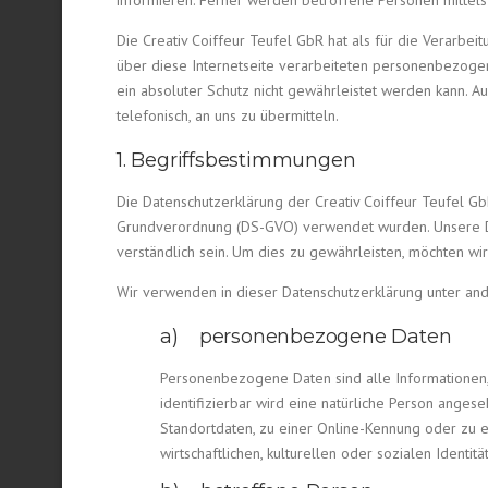
informieren. Ferner werden betroffene Personen mittels
Die Creativ Coiffeur Teufel GbR hat als für die Verarbe
über diese Internetseite verarbeiteten personenbezogen
ein absoluter Schutz nicht gewährleistet werden kann. 
telefonisch, an uns zu übermitteln.
1. Begriffsbestimmungen
Die Datenschutzerklärung der Creativ Coiffeur Teufel Gb
Grundverordnung (DS-GVO) verwendet wurden. Unsere Date
verständlich sein. Um dies zu gewährleisten, möchten wir
Wir verwenden in dieser Datenschutzerklärung unter an
a) personenbezogene Daten
Personenbezogene Daten sind alle Informationen, d
identifizierbar wird eine natürliche Person ange
Standortdaten, zu einer Online-Kennung oder zu 
wirtschaftlichen, kulturellen oder sozialen Identitä