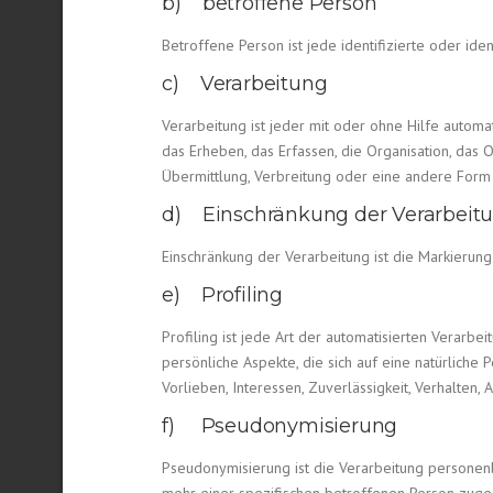
b) betroffene Person
Betroffene Person ist jede identifizierte oder i
c) Verarbeitung
Verarbeitung ist jeder mit oder ohne Hilfe aut
das Erheben, das Erfassen, die Organisation, das
Übermittlung, Verbreitung oder eine andere Form 
d) Einschränkung der Verarbeit
Einschränkung der Verarbeitung ist die Markierun
e) Profiling
Profiling ist jede Art der automatisierten Vera
persönliche Aspekte, die sich auf eine natürliche
Vorlieben, Interessen, Zuverlässigkeit, Verhalten
f) Pseudonymisierung
Pseudonymisierung ist die Verarbeitung personen