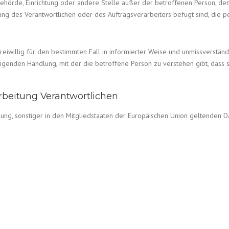
on, Behörde, Einrichtung oder andere Stelle außer der betroffenen Person, 
ung des Verantwortlichen oder des Auftragsverarbeiters befugt sind, die
 freiwillig für den bestimmten Fall in informierter Weise und unmissverst
tigenden Handlung, mit der die betroffene Person zu verstehen gibt, dass 
arbeitung Verantwortlichen
nung, sonstiger in den Mitgliedstaaten der Europäischen Union geltenden