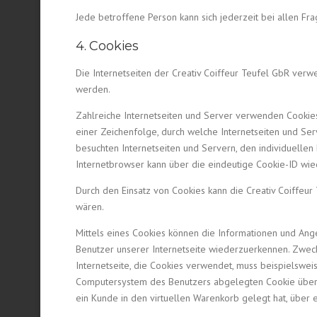
Jede betroffene Person kann sich jederzeit bei allen 
4. Cookies
Die Internetseiten der Creativ Coiffeur Teufel GbR ver
werden.
Zahlreiche Internetseiten und Server verwenden Cookies.
einer Zeichenfolge, durch welche Internetseiten und S
besuchten Internetseiten und Servern, den individuelle
Internetbrowser kann über die eindeutige Cookie-ID wied
Durch den Einsatz von Cookies kann die Creativ Coiffeur
wären.
Mittels eines Cookies können die Informationen und Ange
Benutzer unserer Internetseite wiederzuerkennen. Zweck
Internetseite, die Cookies verwendet, muss beispielswe
Computersystem des Benutzers abgelegten Cookie übernom
ein Kunde in den virtuellen Warenkorb gelegt hat, über e