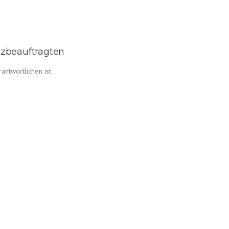
tzbeauftragten
ntwortlichen ist: