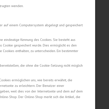
ftragten wenden.
wser auf einem Computersystem abgelegt und gespeichert
ine eindeutige Kennung des Cookies. Sie besteht aus
s Cookie gespeichert wurde. Dies ermöglicht es den
 Cookies enthalten, zu unterscheiden. Ein bestimmter
bereitstellen, die ohne die Cookie-Setzung nicht möglich
Cookies ermöglichen uns, wie bereits erwähnt, die
netseite zu erleichtern. Der Benutzer einer
ngeben, weil dies von der Internetseite und dem auf dem
ine-Shop. Der Online-Shop merkt sich die Artikel, die