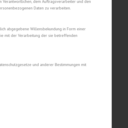
dem Verantwortlichen, dem Auftragsverarbeiter und den
 personenbezogenen Daten zu verarbeiten.
ändlich abgegebene Willensbekundung in Form einer
sie mit der Verarbeitung der sie betreffenden
 Datenschutzgesetze und anderer Bestimmungen mit