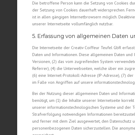
Die betroffene Person kann die Setzung von Cookies dur
der Setzung von Cookies dauerhaft widersprechen. Fern
ist in allen gängigen Internetbrowsern möglich. Deaktiv
unserer Internetseite vollumfänglich nutzbar.
5. Erfassung von allgemeinen Daten u
Die Internetseite der Creativ Coiffeur Teufel GbR erfas
Daten und Informationen. Diese allgemeinen Daten und 
Versionen, (2) das vom zugreifenden System verwendete 
Referrer), (4) die Unterwebseiten, welche über ein zugre
(6) eine Internet-Protokoll-Adresse (IP-Adresse), (7) d
im Falle von Angriffen auf unsere informationstechnolo
Bei der Nutzung dieser allgemeinen Daten und Informati
benötigt, um (1) die Inhalte unserer Internetseite korrek
unserer informationstechnologischen Systeme und der Te
Strafverfolgung notwendigen Informationen bereitzustel
und ferner mit dem Ziel ausgewertet, den Datenschutz u
personenbezogenen Daten sicherzustellen. Die anonym