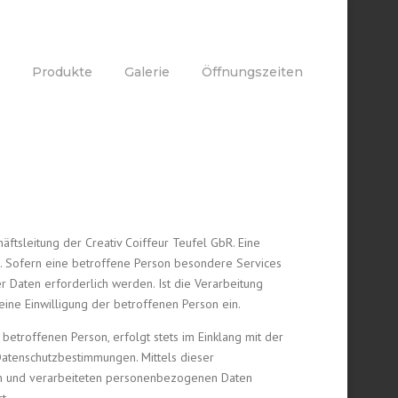
Produkte
Galerie
Öffnungszeiten
ftsleitung der Creativ Coiffeur Teufel GbR. Eine
h. Sofern eine betroffene Person besondere Services
Daten erforderlich werden. Ist die Verarbeitung
ine Einwilligung der betroffenen Person ein.
troffenen Person, erfolgt stets im Einklang mit der
Datenschutzbestimmungen. Mittels dieser
en und verarbeiteten personenbezogenen Daten