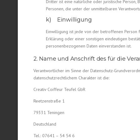
Dritter ist eine natürliche oder juristische Pers
Personen, die unter der unmittelbaren Verantwort
k) Einwilligung
Einwilligung ist jede von der betroffenen Person
Erklärung oder einer sonstigen eindeutigen bestä
personenbezogenen Daten einverstanden ist.
2. Name und Anschrift des für die Ver
Verantwortlicher im Sinne der Datenschutz-Grundverord
datenschutzrechtlichem Charakter ist die:
Creativ Coiffeur Teufel GbR
Reetzenstraße 1
79331 Teningen
Deutschland
Tel.: 07641 – 54 54 6