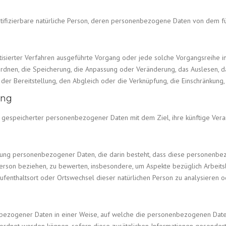
dentifizierbare natürliche Person, deren personenbezogene Daten von dem f
omatisierter Verfahren ausgeführte Vorgang oder jede solche Vorgangsre
 Ordnen, die Speicherung, die Anpassung oder Veränderung, das Auslesen, 
der Bereitstellung, den Abgleich oder die Verknüpfung, die Einschränkung,
ung
g gespeicherter personenbezogener Daten mit dem Ziel, ihre künftige Vera
rbeitung personenbezogener Daten, die darin besteht, dass diese persone
 Person beziehen, zu bewerten, insbesondere, um Aspekte bezüglich Arbeitsle
, Aufenthaltsort oder Ortswechsel dieser natürlichen Person zu analysieren
bezogener Daten in einer Weise, auf welche die personenbezogenen Daten