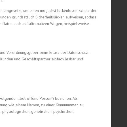
t.
men umgesetzt, um einen möglichst lückenlosen Schutz der
ungen grundsätzlich Sicherheitslücken aufweisen, sodass
e Daten auch auf alternativen Wegen, beispielsweise
n- und Verordnungsgeber beim Erlass der Datenschutz-
 Kunden und Geschäftspartner einfach lesbar und
m Folgenden „betroffene Person“) beziehen. Als
Kennung wie einem Namen, zu einer Kennnummer, zu
physiologischen, genetischen, psychischen,