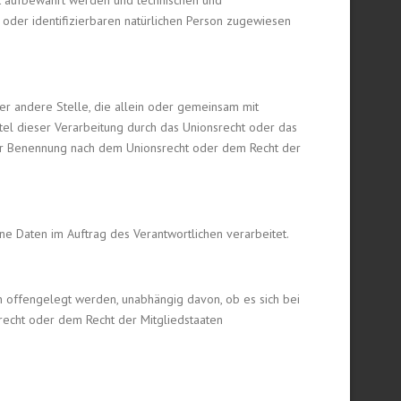
t aufbewahrt werden und technischen und
 oder identifizierbaren natürlichen Person zugewiesen
oder andere Stelle, die allein oder gemeinsam mit
el dieser Verarbeitung durch das Unionsrecht oder das
ner Benennung nach dem Unionsrecht oder dem Recht der
ene Daten im Auftrag des Verantwortlichen verarbeitet.
en offengelegt werden, unabhängig davon, ob es sich bei
recht oder dem Recht der Mitgliedstaaten