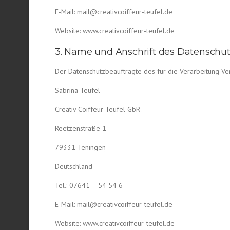
E-Mail: mail@creativcoiffeur-teufel.de
Website: www.creativcoiffeur-teufel.de
3. Name und Anschrift des Datenschu
Der Datenschutzbeauftragte des für die Verarbeitung Vera
Sabrina Teufel
Creativ Coiffeur Teufel GbR
Reetzenstraße 1
79331 Teningen
Deutschland
Tel.: 07641 – 54 54 6
E-Mail: mail@creativcoiffeur-teufel.de
Website: www.creativcoiffeur-teufel.de