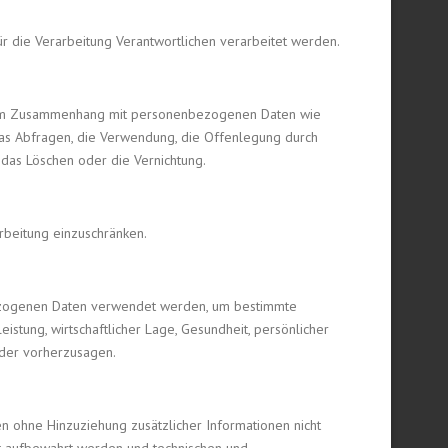
ür die Verarbeitung Verantwortlichen verarbeitet werden.
ihe im Zusammenhang mit personenbezogenen Daten wie
das Abfragen, die Verwendung, die Offenlegung durch
 das Löschen oder die Vernichtung.
rbeitung einzuschränken.
nbezogenen Daten verwendet werden, um bestimmte
istung, wirtschaftlicher Lage, Gesundheit, persönlicher
 oder vorherzusagen.
 ohne Hinzuziehung zusätzlicher Informationen nicht